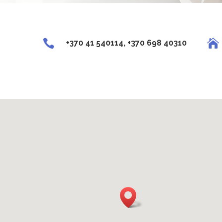


+370 41 540114, +370 698 40310