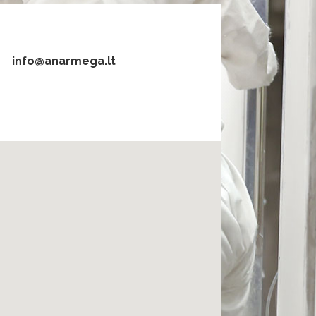
info@anarmega.lt