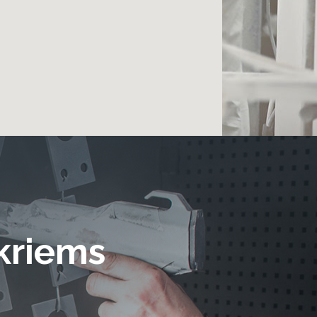
ikriems