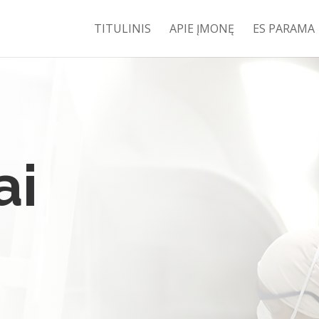
TITULINIS
APIE ĮMONĘ
ES PARAMA
ai