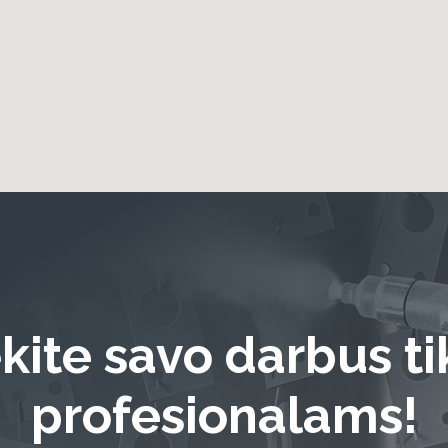
kite savo darbus t
profesionalams!