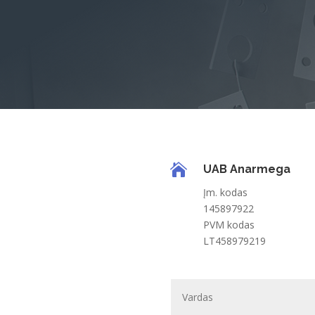

UAB Anarmega
Įm. kodas
145897922
PVM kodas
LT458979219