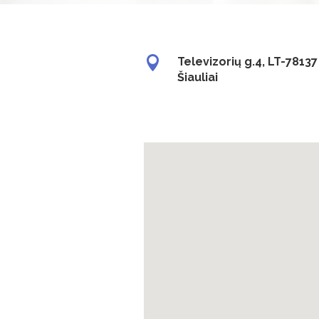

Televizorių g.4, LT-78137
Šiauliai